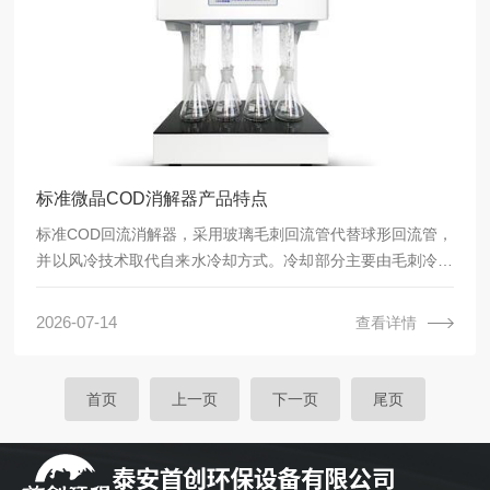
标准微晶COD消解器产品特点
标准COD回流消解器，采用玻璃毛刺回流管代替球形回流管，
并以风冷技术取代自来水冷却方式。冷却部分主要由毛刺冷凝
管和风机完成，冷凝管上部分为球形，催化剂由此处加入，阻
止了样品中轻组分的瞬间挥发，下部分为“毛刺”形，在一个平
2026-07-14
查看详情
面上从冷凝管壁伸出的3个相向球形冷凝管，加上上部分球形
回流管内冷却水和机内风机的双重作用，确保了样品的回流冷
却。
首页
上一页
下一页
尾页