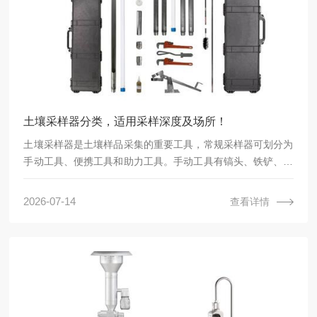
土壤采样器分类，适用采样深度及场所！
土壤采样器是土壤样品采集的重要工具，常规采样器可划分为
手动工具、便携工具和助力工具。手动工具有镐头、铁铲、铁
楸、竹片等；便携工具有采样筒、圆柱状取土钻、螺旋取土钻
和土壤剖面采样器；助力工具有机械土钻等。
2026-07-14
查看详情