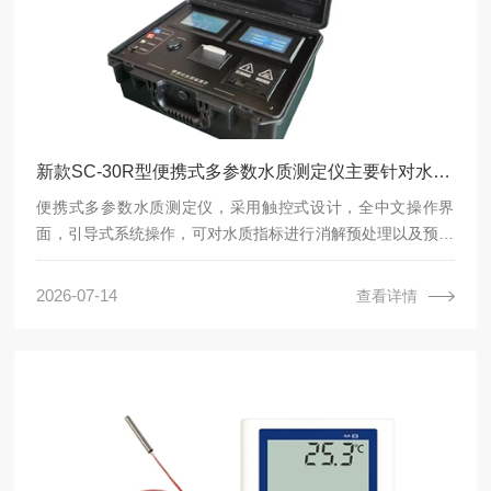
新款SC-30R型便携式多参数水质测定仪主要针对水质中COD、氨氮、总磷、总氮污染物而研发。
便携式多参数水质测定仪，采用触控式设计，全中文操作界
面，引导式系统操作，可对水质指标进行消解预处理以及预处
理完成后的测定。仪器整机采用便携式设计，消解比色两用
管，可户外现场检测水质常见的COD、氨氮、总磷、总氮污染
2026-07-14
查看详情
物，也可用于实验室内日常水质检测。便携式多参数水质检测
仪广泛应用于环保环境监测、科研水质检测、生产排放监察检
测等领域。