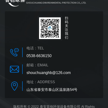
扫
码
关
注
我
们
电话：
TEL
0538-6636150
邮箱：
EMAIL
shouchuanghb@126.com
地址：
ADDRESS
山东省泰安市泰山区温泉路54号
版权所有 © 2022 泰安首创环保设备有限公司 Al Rights