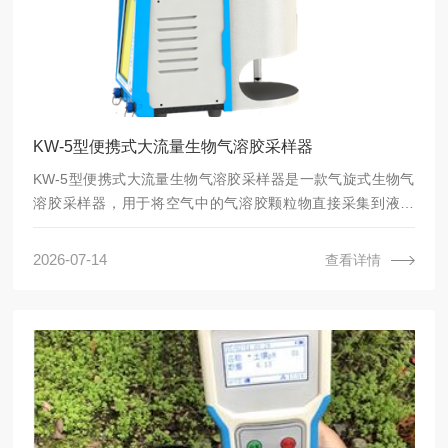
KW-5型便携式大流量生物气溶胶采样器
KW-5型便携式大流量生物气溶胶采样器是一款气旋式生物气
溶胶采样器，用于将空气中的气溶胶颗粒物直接采集到液体
中，包括细菌、病毒、真菌、霉菌、花粉、噬菌体、尘螨、孢
子等，结合细菌培养、PCR、LAMP等方法，检测空气中微生
2026-07-14
查看详情
物气溶胶病毒、细菌、真菌孢子等的种类及浓度，KW-5型大
流量生物气溶胶采样器广泛 KW-5型便携式大流量生物气溶胶
采样器 便携式大流量生物气溶胶采样器 便携式大流量空气生
物气溶胶采样器 大流量生物气溶胶采样器 空气大流量生物气
溶胶采样器 便携式生物气溶胶采样器应用于环境监测、公共
卫生、生物安全等领域。