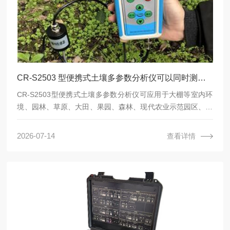
CR-S2503 型便携式土壤多参数分析仪可以同时测量土壤水分温度盐分PH氮磷钾七个土壤参数指标！
CR-S2503型便携式土壤多参数分析仪可应用于大棚等室内环
境、园林、草原、大田、果园、森林、现代农业示范园区、四
情监测点、耕保监测点、大田、森林监测站、草原监测站、茶
园监测站、果园监测站、大棚等需要测量土壤温度、土壤水
2026-07-14
查看详情
分、土壤盐分，土壤pH，土壤氮磷钾值的场景，土壤水分温
度盐分PH氮磷钾速测仪测量人员需在标定液内先校准再测
量。