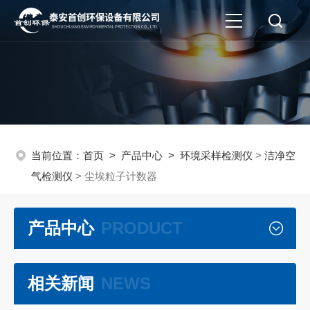
当前位置：
首页
>
产品中心
>
环境采样检测仪
>
洁净空
气检测仪
> 尘埃粒子计数器
产品中心
PRODUCT
相关新闻
NEWS