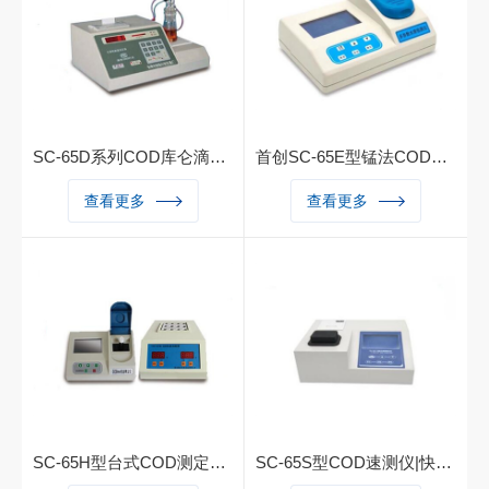
功能
SC-65D系列COD库仑滴定法测定仪|COD速测仪
首创SC-65E型锰法COD快速测定仪
一、产品简介：首创SC-65D
一、产品简介：COD快速测
查看更多
查看更多
型化学耗氧量测定仪采用重铬
定仪化学需氧量测定仪快速C
酸钾法和高锰酸钾法两种方
OD检测仪（高锰酸钾法）介
法，根据库仑分析原理设计制
绍：广泛适用于饮用水、地下
造，样品消解后，消耗氧化
水、地面水及废水的测定各行
剂，电解产生滴定剂，滴定剩
业现场或实验室检测、污水处
余的氧化剂，测量滴定过程中
理、大专院校、科研单位
消耗的电量，根据法拉第定
律，计算出样品的COD含量
SC-65H型台式COD测定仪|COD检测仪（智能型）
SC-65S型COD速测仪|快速测定仪|快速检测仪