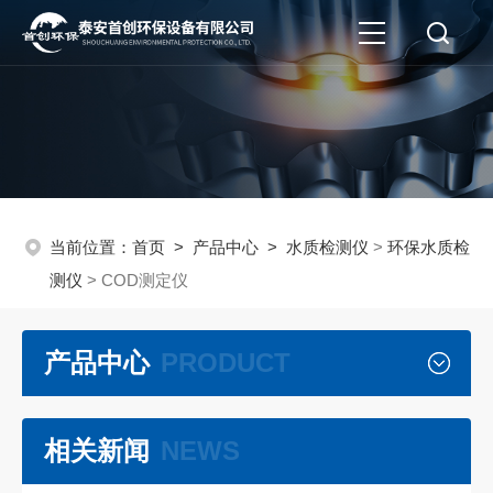
当前位置：
首页
>
产品中心
>
水质检测仪
>
环保水质检
测仪
> COD测定仪
产品中心
PRODUCT
相关新闻
NEWS