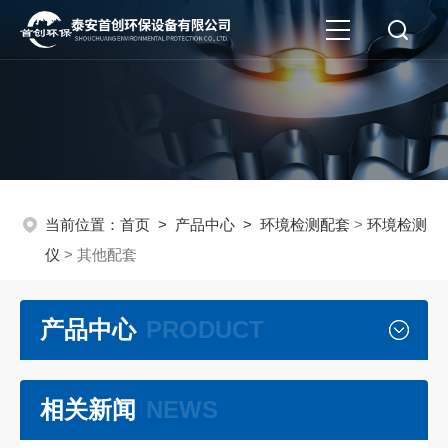
当前位置：
首页
>
产品中心
>
环境检测配套
>
环境检测
仪
> 其他配套
产品中心
PRODUCT
相关新闻
NEWS